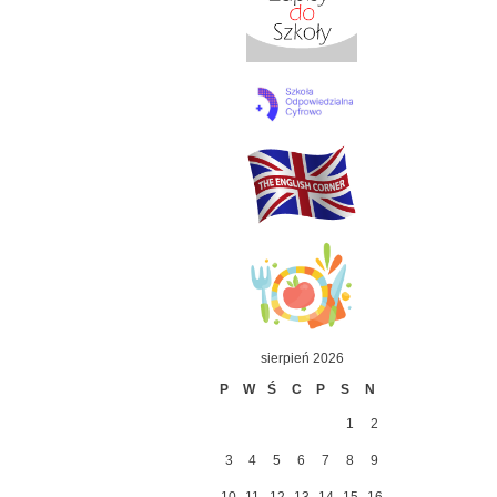
sierpień 2026
P
W
Ś
C
P
S
N
1
2
3
4
5
6
7
8
9
10
11
12
13
14
15
16