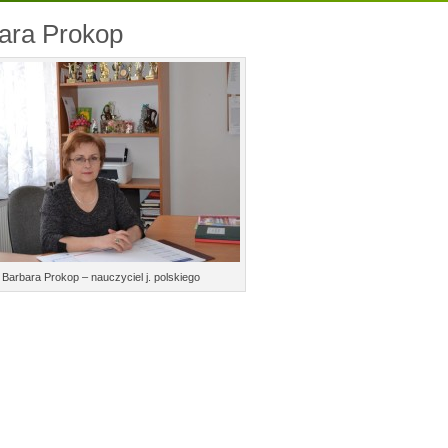
ara Prokop
Barbara Prokop – nauczyciel j. polskiego