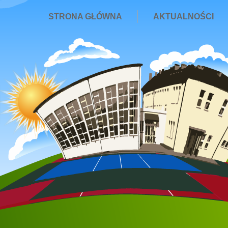
STRONA GŁÓWNA
AKTUALNOŚCI