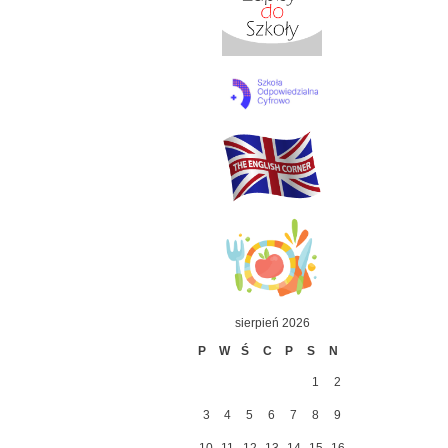
sierpień 2026
P
W
Ś
C
P
S
N
1
2
3
4
5
6
7
8
9
10
11
12
13
14
15
16