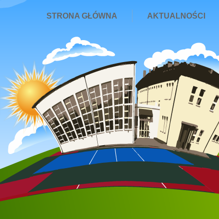
STRONA GŁÓWNA
AKTUALNOŚCI