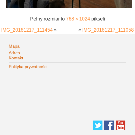
Pełny rozmiar to
768 × 1024
pikseli
IMG_20181217_111454
»
«
IMG_20181217_111058
Mapa
Adres
Kontakt
Polityka prywatności