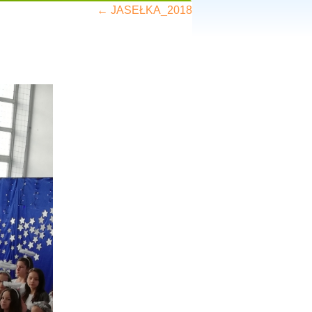
←
JASEŁKA_2018