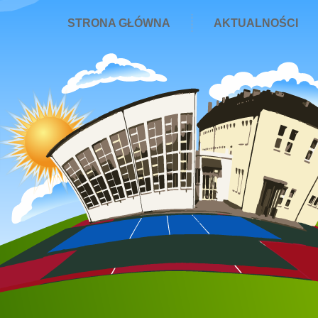
STRONA GŁÓWNA
AKTUALNOŚCI